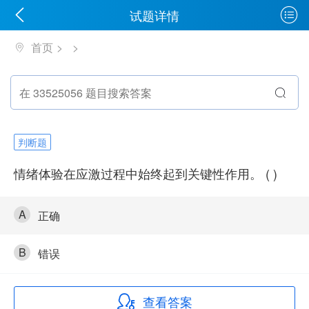
试题详情
首页
判断题
情绪体验在应激过程中始终起到关键性作用。 ( )
A
正确
B
错误
查看答案