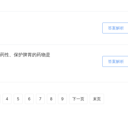
答案解析
药性、保护脾胃的药物是
答案解析
4
5
6
7
8
9
下一页
末页