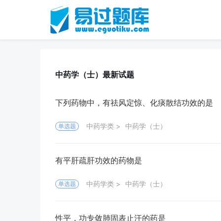
中药学（士）最新试题
下列药物中，有祛风定惊、化痰散结功效的是
中药学类
中药学（士）
单选题
有平肝疏肝功效的药物是
中药学类
中药学（士）
单选题
性平，功专敛肺固表止汗的药是