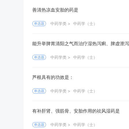
善清热凉血安胎的药是
中药学类
中药学（士）
单选题
能升举脾胃清阳之气而治疗湿热泻痢、脾虚泄泻
中药学类
中药学（士）
单选题
芦根具有的功效是：
中药学类
中药学（士）
单选题
有补肝肾、强筋骨、安胎作用的祛风湿药是
中药学类
中药学（士）
单选题