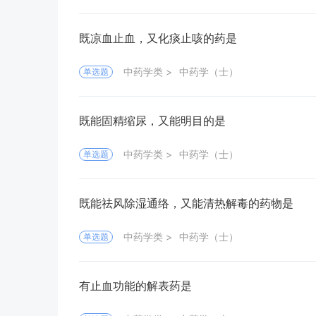
既凉血止血，又化痰止咳的药是
中药学类
中药学（士）
单选题
既能固精缩尿，又能明目的是
中药学类
中药学（士）
单选题
既能祛风除湿通络，又能清热解毒的药物是
中药学类
中药学（士）
单选题
有止血功能的解表药是