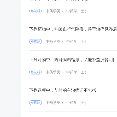
中药学类
中药学（士）
单选题
下列药物中，能破血行气除痹，善于治疗风湿肩
中药学类
中药学（士）
单选题
下列药物中，既能固精缩尿，又能补益肝肾明目
中药学类
中药学（士）
单选题
下列选项中，艾叶的主治病证不包括
中药学类
中药学（士）
单选题