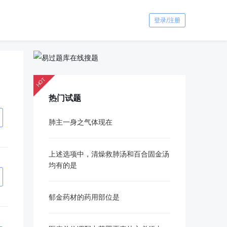
登录/注册
HOT
热门试题
肺主一身之气体现在
上述选项中，清燥救肺汤和百合固金汤
均有的是
郁金药材的药用部位是