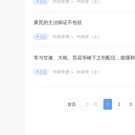
中药学类
中药学（士）
单选题
黄芪的主治病证不包括
中药学类
中药学（士）
单选题
常与甘遂、大戟、芫花等峻下之剂配伍，能缓和
中药学类
中药学（士）
单选题
首页
上一页
1
2
3