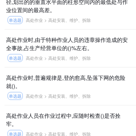
径,划出的的垂直水平面的柱形空间内的最低处与作
业位置间的最高差。
单选题
高处作业
>
高处安装、维护、拆除
高处作业时,由于特种作业人员的违章操作造成的安
全事故,占生产经营单位的()%左右。
单选题
高处作业
>
高处安装、维护、拆除
高处作业时,普遍规律是,登的愈高,坠落下网的危险
就()。
单选题
高处作业
>
高处安装、维护、拆除
高处作业人员在作业过程中,应随时检查()是否拴
牢。
单选题
高处作业
>
高处安装、维护、拆除