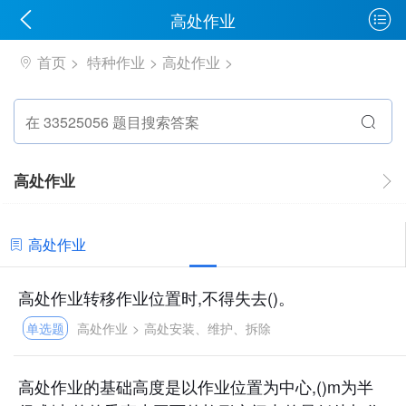
高处作业
首页
特种作业
高处作业
高处作业
高处作业
高处作业转移作业位置时,不得失去()。
单选题
高处作业
>
高处安装、维护、拆除
高处作业的基础高度是以作业位置为中心,()m为半