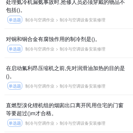
处理氨冷机漏氨事故时,抢修人员必须穿戴的物品不
包括()。
单选题
制冷与空调作业
>
制冷与空调设备安装修理
对铜和铜合金有腐蚀作用的制冷剂是()。
单选题
制冷与空调作业
>
制冷与空调设备安装修理
在启动氟利昂压缩机之前,先对润滑油加热的目的是
()。
单选题
制冷与空调作业
>
制冷与空调设备安装修理
直燃型溴化锂机组的烟囱出口离开民用住宅的门窗
等要超过()m才合格。
单选题
制冷与空调作业
>
制冷与空调设备安装修理