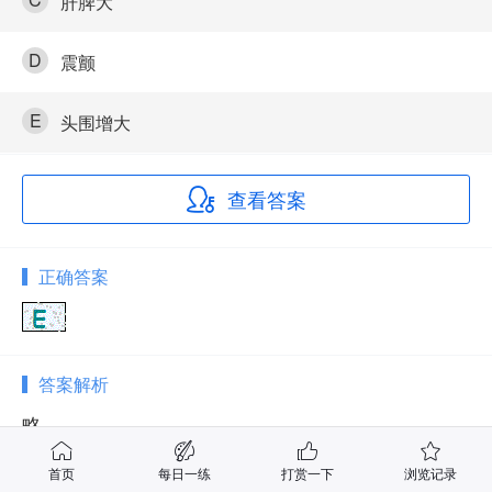
肝脾大
D
震颤
E
头围增大
查看答案
正确答案
答案解析
略
首页
每日一练
打赏一下
浏览记录