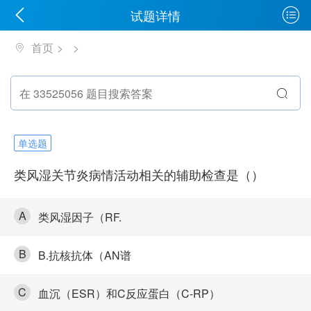
试题详情
首页
单选题
类风湿关节炎病情活动相关的辅助检查是（）
A
类风湿因子（RF.
B
B.抗核抗体（AN谱
C
血沉（ESR）和C反应蛋白（C-RP）