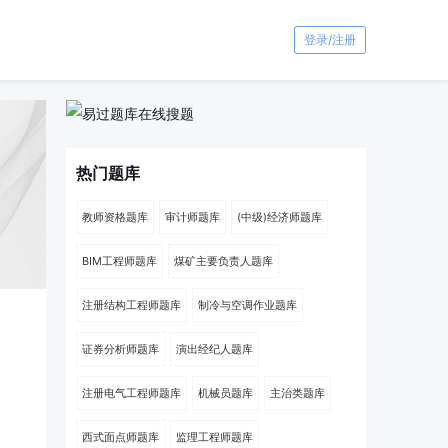
登录/注册
热门题库
教师资格题库
审计师题库
(中级)经济师题库
BIM工程师题库
煤矿主要负责人题库
注册结构工程师题库
制冷与空调作业题库
证券分析师题库
演出经纪人题库
注册电气工程师题库
机械员题库
主治类题库
西式面点师题库
监理工程师题库