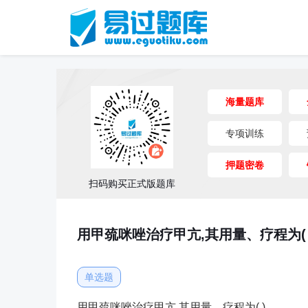
海量题库
专项训练
押题密卷
扫码购买正式版题库
用甲巯咪唑治疗甲亢,其用量、疗程为( 
单选题
用甲巯咪唑治疗甲亢,其用量、疗程为( )