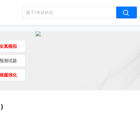
全真模拟
预测试题
错题强化
)