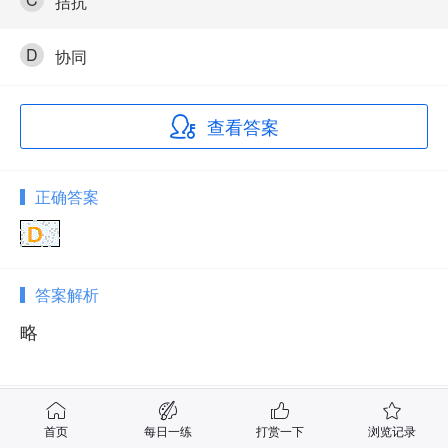
拮抗
D
协同
查看答案
正确答案
答案解析
略
相关试题
首页
每日一练
打赏一下
浏览记录