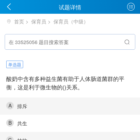
试题详情
首页
保育员
保育员（中级）
单选题
酸奶中含有多种益生菌有助于人体肠道菌群的平
衡，这是利于微生物的()关系。
A
排斥
B
共生
C