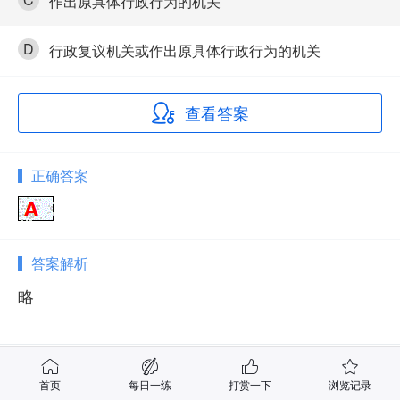
作出原具体行政行为的机关
D
行政复议机关或作出原具体行政行为的机关
查看答案
正确答案
答案解析
略
相关试题
首页
每日一练
打赏一下
浏览记录