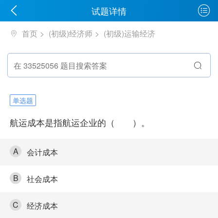
试题详情
首页
(初级)经济师
(初级)运输经济
单选题
航运成本是指航运企业的（ ）。
A
会计成本
B
社会成本
C
经济成本