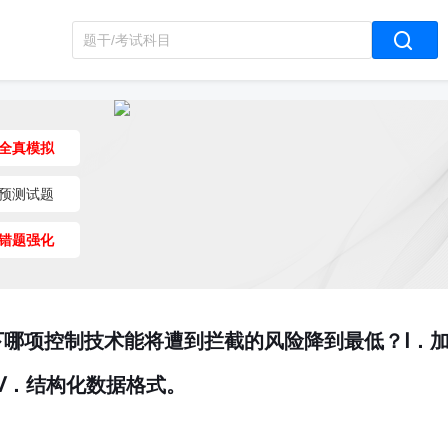
全真模拟
预测试题
错题强化
哪项控制技术能将遭到拦截的风险降到最低？Ⅰ．
Ⅳ．结构化数据格式。