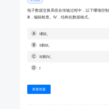
电子数据交换系统在传输过程中，以下哪项控制
Ⅲ．编辑检查。Ⅳ．结构化数据格式。
A
Ⅰ和Ⅱ。
B
Ⅱ和Ⅲ。
C
Ⅲ和Ⅳ。
D
Ⅰ
查看答案