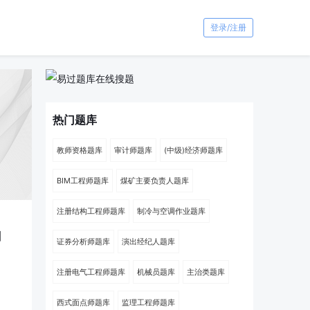
登录/注册
热门题库
教师资格题库
审计师题库
(中级)经济师题库
BIM工程师题库
煤矿主要负责人题库
注册结构工程师题库
制冷与空调作业题库
加
证券分析师题库
演出经纪人题库
注册电气工程师题库
机械员题库
主治类题库
西式面点师题库
监理工程师题库