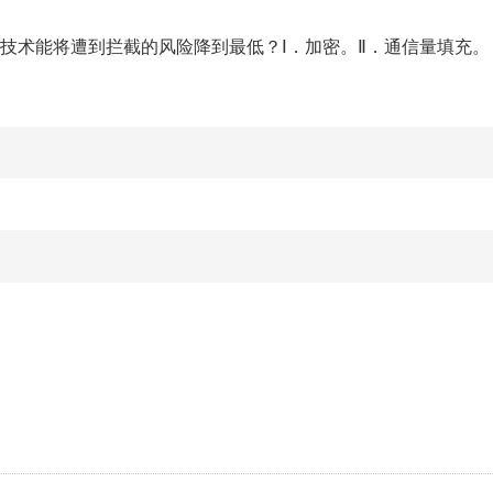
技术能将遭到拦截的风险降到最低？Ⅰ．加密。Ⅱ．通信量填充。