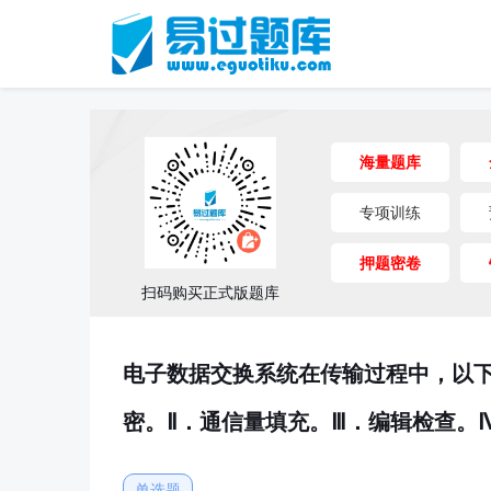
海量题库
专项训练
押题密卷
扫码购买正式版题库
电子数据交换系统在传输过程中，以下
密。Ⅱ．通信量填充。Ⅲ．编辑检查。
单选题