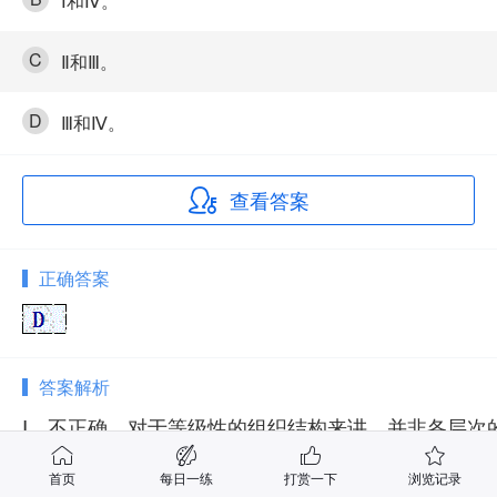
Ⅰ和Ⅳ。
C
Ⅱ和Ⅲ。
D
Ⅲ和Ⅳ。
查看答案
正确答案
答案解析
Ⅰ．不正确，对于等级性的组织结构来讲，并非各层次
首页
每日一练
打赏一下
浏览记录