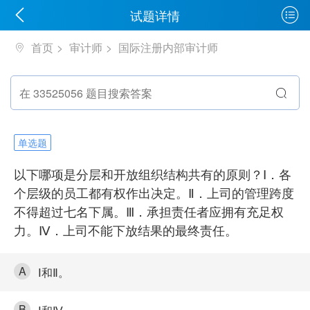
试题详情
首页
审计师
国际注册内部审计师
单选题
以下哪项是分层和开放组织结构共有的原则？Ⅰ．各
个层级的员工都有权作出决定。Ⅱ．上司的管理跨度
不得超过七名下属。Ⅲ．承担责任者应拥有充足权
力。Ⅳ．上司不能下放结果的最终责任。
A
Ⅰ和Ⅱ。
B