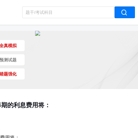
全真模拟
预测试题
错题强化
每期的利息费用将：
费用将：