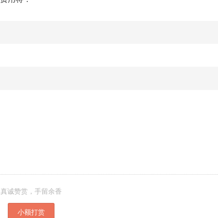
真诚赞赏，手留余香
小额打赏