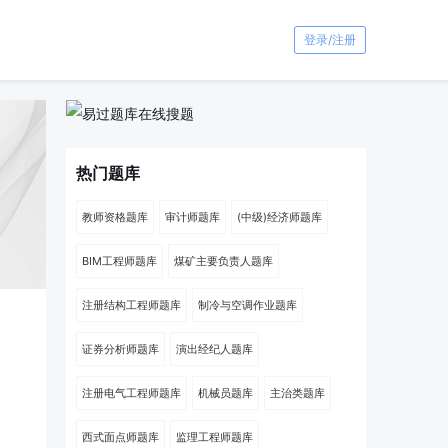
登录/注册
热门题库
教师资格题库
审计师题库
(中级)经济师题库
BIM工程师题库
煤矿主要负责人题库
注册结构工程师题库
制冷与空调作业题库
证券分析师题库
演出经纪人题库
注册电气工程师题库
机械员题库
主治类题库
西式面点师题库
监理工程师题库