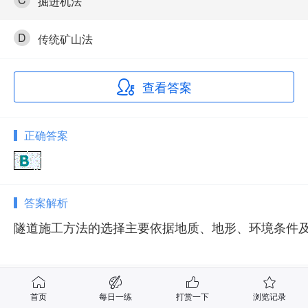
掘进机法
D
传统矿山法
查看答案
正确答案
答案解析
隧道施工方法的选择主要依据地质、地形、环境条件
相关试题
首页
每日一练
打赏一下
浏览记录