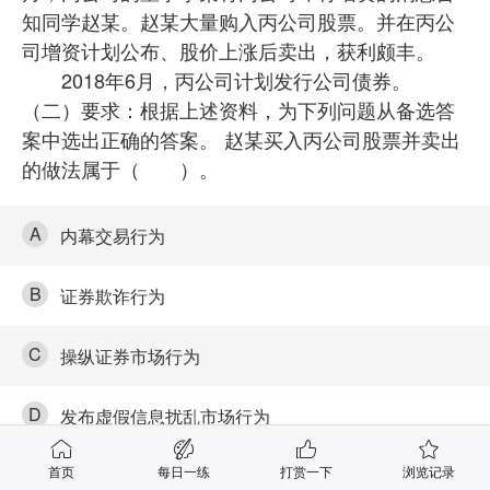
知同学赵某。赵某大量购入丙公司股票。并在丙公
司增资计划公布、股价上涨后卖出，获利颇丰。
2018年6月，丙公司计划发行公司债券。
（二）要求：根据上述资料，为下列问题从备选答
案中选出正确的答案。 赵某买入丙公司股票并卖出
的做法属于（ ）。
A
内幕交易行为
B
证券欺诈行为
C
操纵证券市场行为
D
发布虚假信息扰乱市场行为
首页
每日一练
打赏一下
浏览记录