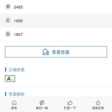
B
2485
C
1685
D
1857
查看答案
正确答案
答案解析
1×2+3=5、5×3+4=19、19×4+5=81、81×5
首页
每日一练
打赏一下
浏览记录