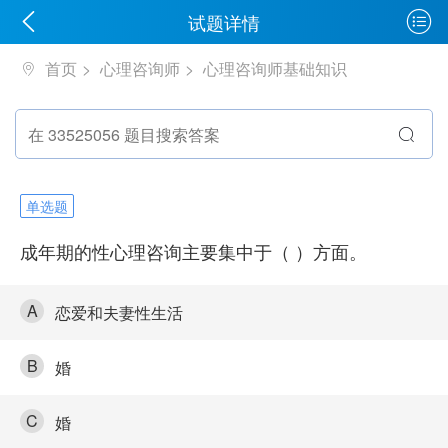
试题详情
首页
心理咨询师
心理咨询师基础知识
单选题
成年期的性心理咨询主要集中于（ ）方面。
A
恋爱和夫妻性生活
B
婚
C
婚