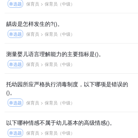
单选题
保育员
>
保育员（中级）
龋齿是怎样发生的?()。
单选题
保育员
>
保育员（中级）
测量婴儿语言理解能力的主要指标是()。
单选题
保育员
>
保育员（中级）
托幼园所应严格执行消毒制度，以下哪项是错误的
()。
单选题
保育员
>
保育员（中级）
以下哪种情感不属于幼儿基本的高级情感()。
单选题
保育员
>
保育员（中级）