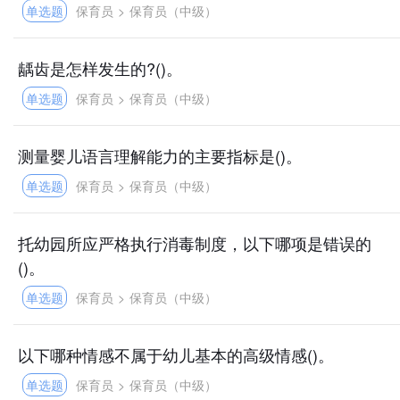
单选题
保育员
>
保育员（中级）
龋齿是怎样发生的?()。
单选题
保育员
>
保育员（中级）
测量婴儿语言理解能力的主要指标是()。
单选题
保育员
>
保育员（中级）
托幼园所应严格执行消毒制度，以下哪项是错误的
()。
单选题
保育员
>
保育员（中级）
以下哪种情感不属于幼儿基本的高级情感()。
单选题
保育员
>
保育员（中级）