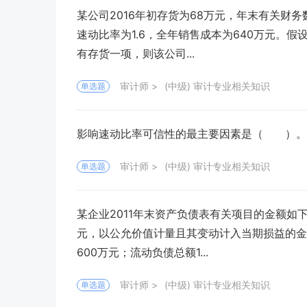
某公司2016年初存货为68万元，年末有关财务
速动比率为1.6，全年销售成本为640万元。假
有存货一项，则该公司...
审计师
(中级) 审计专业相关知识
单选题
影响速动比率可信性的最主要因素是（ ）。
审计师
(中级) 审计专业相关知识
单选题
某企业2011年末资产负债表有关项目的金额如下
元，以公允价值计量且其变动计入当期损益的金融
600万元；流动负债总额1...
审计师
(中级) 审计专业相关知识
单选题