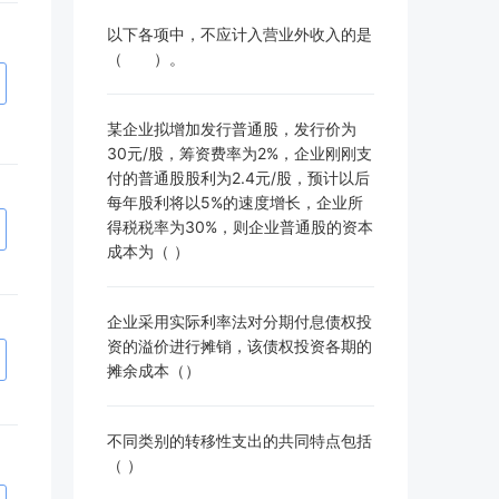
以下各项中，不应计入营业外收入的是
（ ）。
某企业拟增加发行普通股，发行价为
30元/股，筹资费率为2%，企业刚刚支
付的普通股股利为2.4元/股，预计以后
每年股利将以5%的速度增长，企业所
得税税率为30%，则企业普通股的资本
成本为（ ）
企业采用实际利率法对分期付息债权投
资的溢价进行摊销，该债权投资各期的
摊余成本（）
不同类别的转移性支出的共同特点包括
（ ）