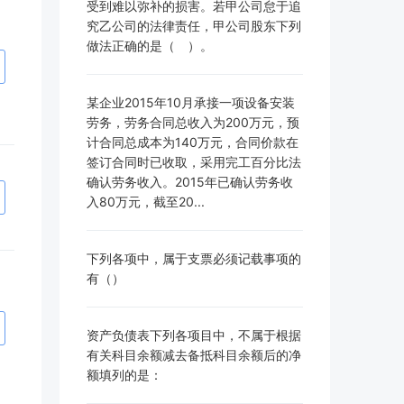
受到难以弥补的损害。若甲公司怠于追
究乙公司的法律责任，甲公司股东下列
做法正确的是（ ）。
某企业2015年10月承接一项设备安装
劳务，劳务合同总收入为200万元，预
计合同总成本为140万元，合同价款在
签订合同时已收取，采用完工百分比法
确认劳务收入。2015年已确认劳务收
入80万元，截至20...
下列各项中，属于支票必须记载事项的
有（）
资产负债表下列各项目中，不属于根据
有关科目余额减去备抵科目余额后的净
额填列的是：