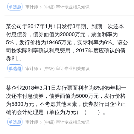
单选题
审计师
>
(中级) 审计专业相关知识
某公司于2017年1月1日发行3年期、到期一次还本
付息债券，债券面值为20000万元，票面利率为
5%，发行价格为19465万元，实际利率为6%。该公
司按实际利率确认利息费用，2017年度应确认的债
券利...
单选题
审计师
>
(中级) 审计专业相关知识
某企业2018年3月1日发行票面利率为8%的5年期一
次还本付息债券，债券面值为5000万元，发行价格
为5800万元，不考虑其他因素，债券发行日企业正
确的会计处理是（单位为万元）（ ）。
单选题
审计师
>
(中级) 审计专业相关知识