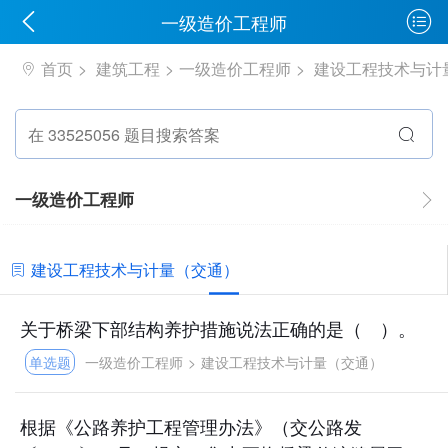
一级造价工程师
首页
建筑工程
一级造价工程师
建设工程技术与计
一级造价工程师
建设工程技术与计量（交通）
关于桥梁下部结构养护措施说法正确的是（ ）。
单选题
一级造价工程师
>
建设工程技术与计量（交通）
根据《公路养护工程管理办法》（交公路发