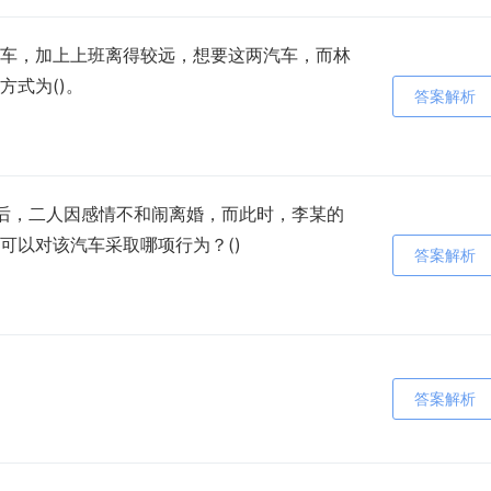
车，加上上班离得较远，想要这两汽车，而林
式为()。
答案解析
后，二人因感情不和闹离婚，而此时，李某的
可以对该汽车采取哪项行为？()
答案解析
答案解析