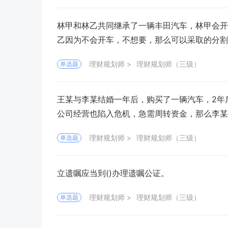
林甲和林乙共同继承了一辆丰田汽车，林甲会开
乙因为不会开车，不想要，那么可以采取的分割方
理财规划师
理财规划师（三级）
单选题
王某与李某结婚一年后，购买了一辆汽车，2年
公司经营也陷入危机，急需周转资金，那么李某
理财规划师
理财规划师（三级）
单选题
立遗嘱应当到()办理遗嘱公证。
理财规划师
理财规划师（三级）
单选题