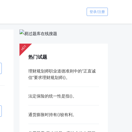
登录/注册
HOT
热门试题
理财规划师职业道德准则中的“正直诚
信”要求理财规划师()。
法定保险的统一性是指()。
通货膨胀时持有()较有利。