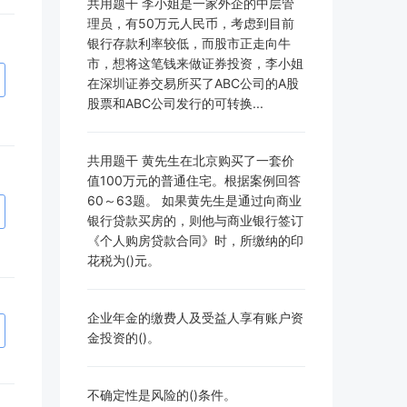
共用题干 李小姐是一家外企的中层管
理员，有50万元人民币，考虑到目前
银行存款利率较低，而股市正走向牛
市，想将这笔钱来做证券投资，李小姐
在深圳证券交易所买了ABC公司的A股
股票和ABC公司发行的可转换...
共用题干 黄先生在北京购买了一套价
值100万元的普通住宅。根据案例回答
60～63题。 如果黄先生是通过向商业
银行贷款买房的，则他与商业银行签订
《个人购房贷款合同》时，所缴纳的印
花税为()元。
企业年金的缴费人及受益人享有账户资
金投资的()。
不确定性是风险的()条件。