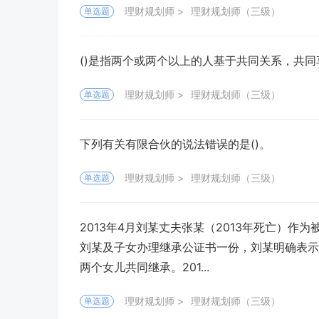
理财规划师
理财规划师（三级）
单选题
()是指两个或两个以上的人基于共同关系，共
理财规划师
理财规划师（三级）
单选题
下列有关有限合伙的说法错误的是()。
理财规划师
理财规划师（三级）
单选题
2013年4月刘某丈夫张某（2013年死亡）作
刘某及子女办理继承公证书一份，刘某明确表示
两个女儿共同继承。201...
理财规划师
理财规划师（三级）
单选题